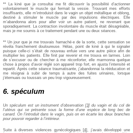
** La kiné que je consultai me fit découvrir la possibilité d’actionner
volontairement le muscle qui fermait la vessie. Trouvant mes efforts
insuffisants, elle m’introduisit dans le vagin un objet métallique et oblong,
destiné à stimuler le muscle par des impulsions électriques. Elle
m’abandonna alors pour aller voir un autre patient, ne revenant que
sporadiquement. La contraction involontaire du muscle était désagréable,
mais je me soumis à ce traitement pendant une ou deux séances.
** Un jour que je me trouvais harnaché·e de la sorte, cette sensation se
révéla franchement douloureuse. Hélas, point de kiné à qui le signaler
puisque celle-ci s’était de nouveau enfuie vers une autre pièce afin de
multiplier les patients. Elle finit par revenir et me trouva en larmes. Loin
de s’excuser ou de chercher à me réconforter, elle marmonna quelque
chose à propos d’avoir réglé son appareil trop fort, en ajusta l’intensité et
repartit. Après cette séance traumatisante, j’abandonnai la rééducation et
me résignai à subir de temps à autre des fuites urinaires, lorsque
j’éternuais ou toussais un peu trop vigoureusement.
6. spéculum
Un spéculum est un instrument d’observation
[
3
]
du vagin et du col de
l’utérus qui se présente sous la forme d’une espèce de long bec de
canard. On l’introduit dans le vagin, puis on en écarte les deux branches
pour pouvoir regarder à l’intérieur.
Suite à diverses violences gynécologiques
[
4
]
, j’avais développé une