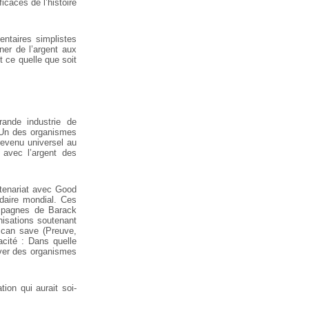
icaces de l’histoire
entaires simplistes
ner de l’argent aux
t ce quelle que soit
rande industrie de
 Un des organismes
revenu universel au
 avec l’argent des
rtenariat avec Good
daire mondial. Ces
ampagnes de Barack
anisations soutenant
 can save (Preuve,
cacité : Dans quelle
uver des organismes
ion qui aurait soi-