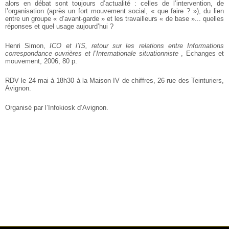
alors en débat sont
toujours d’actualité : celles de l’intervention, de
l’organisation (après
un fort mouvement social, « que faire ? »), du lien
entre un groupe
« d’avant-garde » et les travailleurs « de base »... quelles
réponses et
quel
usage aujourd’hui ?
Henri Simon,
ICO et l’IS, retour sur les relations entre Informations
correspondance ouvrières et l’Internationale situationniste
, Echanges et
mouvement, 2006, 80 p.
RDV le 24 mai à 18h30 à la Maison IV de chiffres, 26 rue des Teinturiers,
Avignon.
Organisé par l’Infokiosk d’Avignon.