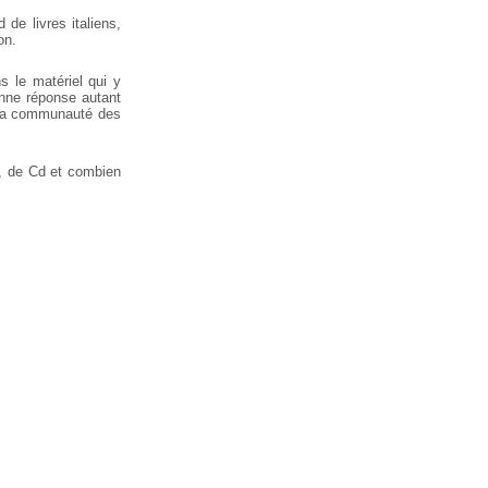
de livres italiens,
on.
 le matériel qui y
nne réponse autant
la
communauté des
, de Cd et combien