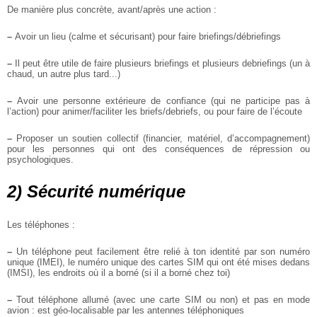
De manière plus concrète, avant/après une action :
–
Avoir un lieu (calme et sécurisant) pour faire briefings/débriefings
–
Il peut être utile de faire plusieurs briefings et plusieurs debriefings (un à
chaud, un autre plus tard...)
–
Avoir une personne extérieure de confiance (qui ne participe pas à
l’action) pour animer/faciliter les briefs/debriefs, ou pour faire de l’écoute
–
Proposer un soutien collectif (financier, matériel, d’accompagnement)
pour les personnes qui ont des conséquences de répression ou
psychologiques.
2) Sécurité numérique
Les téléphones :
–
Un téléphone peut facilement être relié à ton identité par son numéro
unique (IMEI), le numéro unique des cartes SIM qui ont été mises dedans
(IMSI), les endroits où il a borné (si il a borné chez toi)
–
Tout téléphone allumé (avec une carte SIM ou non) et pas en mode
avion : est géo-localisable par les antennes téléphoniques