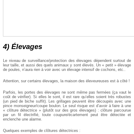
4) Élevages
Le niveau de surveillance/protection des élevages dépendent surtout de
leur taille, et aussi des quels animaux y sont élevés. Un « petit » élevage
de poules, n’aura rien à voir avec un élevage intensif de cochons, etc..
Attention, sur certains élevages, la maison des éleveureuses est à côté !
Parfois, les portes des élevages ne sont même pas fermées (ça vaut le
coût de vérifier). Si elles le sont, il est rare qu’elles soient très robustes
(un pied de biche suffit).
Les grillages peuvent être découpés avec une
pince monseigneur/coupe boulon. Le seul risque est d’avoir à faire à une
« clôture détectrice » (plutôt sur des gros élevages) : clôture parcourue
par un fil électrifié, toute coupure/écartement peut être détectée et
enclenche une alarme.
Quelques exemples de clôtures détectrices :