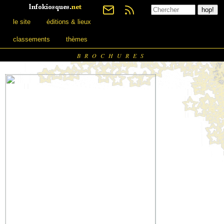
le site
éditions & lieux
classements
thèmes
BROCHURES