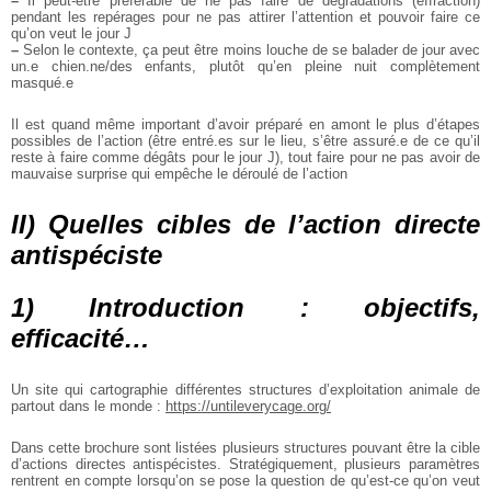
–
Il peut-être préférable de ne pas faire de dégradations (effraction)
pendant les repérages pour ne pas attirer l’attention et pouvoir faire ce
qu’on veut le jour J
–
Selon le contexte, ça peut être moins louche de se balader de jour avec
un.e chien.ne/des enfants, plutôt qu’en pleine nuit complètement
masqué.e
Il est quand même important d’avoir préparé en amont le plus d’étapes
possibles de l’action (être entré.es sur le lieu, s’être assuré.e de ce qu’il
reste à faire comme dégâts pour le jour J), tout faire pour ne pas avoir de
mauvaise surprise qui empêche le déroulé de l’action
II) Quelles cibles de l’action directe
antispéciste
1) Introduction : objectifs,
efficacité…
Un site qui cartographie différentes structures d’exploitation animale de
partout dans le monde :
https://untileverycage.org/
Dans cette brochure sont listées plusieurs structures pouvant être la cible
d’actions directes antispécistes. Stratégiquement, plusieurs paramètres
rentrent en compte lorsqu’on se pose la question de qu’est-ce qu’on veut