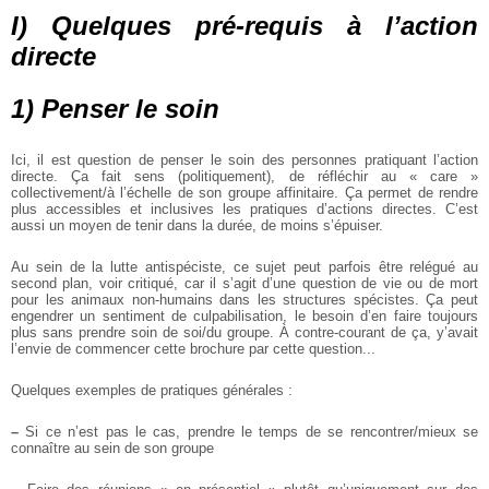
I) Quelques pré-requis à l’action
directe
1) Penser le soin
Ici, il est question de penser le soin des personnes pratiquant l’action
directe.
Ça fait sens (politiquement), de réfléchir au « care »
collectivement/à l’échelle de son groupe affinitaire. Ça permet de rendre
plus accessibles et inclusives les pratiques d’actions directes. C’est
aussi un moyen de tenir dans la durée, de moins s’épuiser.
Au sein de la lutte antispéciste, ce sujet peut parfois être relégué au
second plan, voir critiqué, car il s’agit d’une question de vie ou de mort
pour les animaux non-humains dans les structures spécistes. Ça peut
engendrer un sentiment de culpabilisation, le besoin d’en faire toujours
plus sans prendre soin de soi/du groupe.
À contre-courant de ça, y’avait
l’envie de commencer cette brochure par cette question...
Quelques exemples de pratiques générales :
–
Si ce n’est pas le cas, prendre le temps de se rencontrer/mieux se
connaître au sein de son groupe