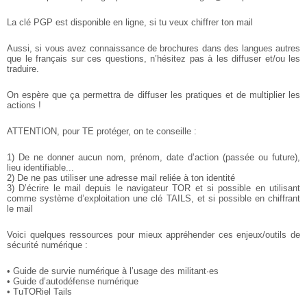
La clé PGP est disponible en ligne, si tu veux chiffrer ton mail
Aussi, si vous avez connaissance de brochures dans des langues autres
que le français sur ces questions, n’hésitez pas à les diffuser et/ou les
traduire.
On espère que ça permettra de diffuser les pratiques et de multiplier les
actions !
ATTENTION, pour TE protéger, on te conseille :
1) De ne donner aucun nom, prénom, date d’action (passée ou future),
lieu identifiable...
2) De ne pas utiliser une adresse mail reliée à ton identité
3) D’écrire le mail depuis le navigateur TOR et si possible en utilisant
comme système d’exploitation une clé TAILS, et si possible en chiffrant
le mail
Voici quelques ressources pour mieux appréhender ces enjeux/outils de
sécurité numérique :
• Guide de survie numérique à l’usage des militant·es
• Guide d’autodéfense numérique
• TuTORiel Tails