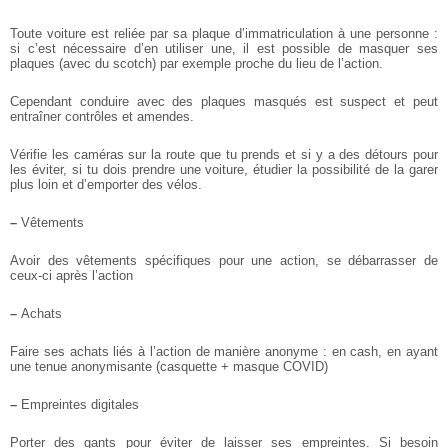
Toute voiture est reliée par sa plaque d’immatriculation à une personne :
si c’est nécessaire d’en utiliser une, il est possible de masquer ses
plaques (avec du scotch) par exemple proche du lieu de l’action.
Cependant conduire avec des plaques masqués est suspect et peut
entraîner contrôles et amendes.
Vérifie les caméras sur la route que tu prends et si y a des détours pour
les éviter, si tu dois prendre une voiture, étudier la possibilité de la garer
plus loin et d’emporter des vélos.
–
Vêtements
Avoir des vêtements spécifiques pour une action, se débarrasser de
ceux-ci après l’action
–
Achats
Faire ses achats liés à l’action de manière anonyme : en cash, en ayant
une tenue anonymisante (casquette + masque COVID)
–
Empreintes digitales
Porter des gants pour éviter de laisser ses empreintes. Si besoin