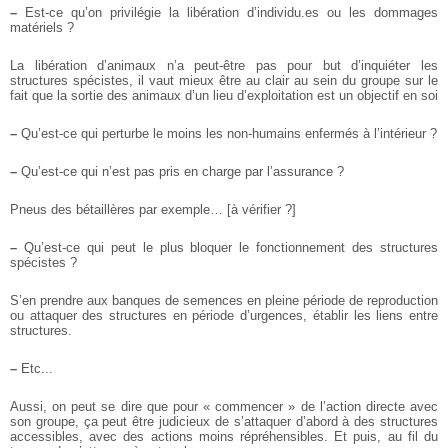
–
Est-ce qu’on privilégie la libération d’individu.es ou les dommages
matériels ?
La libération d’animaux n’a peut-être pas pour but d’inquiéter les
structures spécistes, il vaut mieux être au clair au sein du groupe sur le
fait que la sortie des animaux d’un lieu d’exploitation est un objectif en soi
–
Qu’est-ce qui perturbe le moins les non-humains enfermés à l’intérieur ?
–
Qu’est-ce qui n’est pas pris en charge par l’assurance ?
Pneus des bétaillères par exemple… [à vérifier ?]
–
Qu’est-ce qui peut le plus bloquer le fonctionnement des structures
spécistes ?
S’en prendre aux banques de semences en pleine période de reproduction
ou attaquer des structures en période d’urgences, établir les liens entre
structures.
–
Etc...
Aussi, on peut se dire que pour « commencer » de l’action directe avec
son groupe, ça peut être judicieux de s’attaquer d’abord à des structures
accessibles, avec des actions moins répréhensibles. Et puis, au fil du