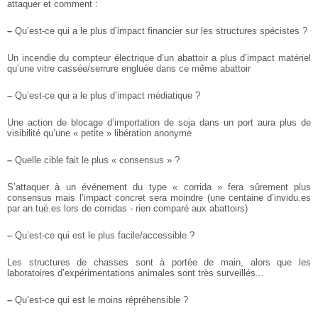
attaquer et comment :
–
Qu’est-ce qui a le plus d’impact financier sur les structures spécistes ?
Un incendie du compteur électrique d’un abattoir a plus d’impact matériel
qu’une vitre cassée/serrure engluée dans ce même abattoir
–
Qu’est-ce qui a le plus d’impact médiatique ?
Une action de blocage d’importation de soja dans un port aura plus de
visibilité qu’une « petite » libération anonyme
–
Quelle cible fait le plus « consensus » ?
S’attaquer à un événement du type « corrida » fera sûrement plus
consensus mais l’impact concret sera moindre (une centaine d’invidu.es
par an tué.es lors de corridas - rien comparé aux abattoirs)
–
Qu’est-ce qui est le plus facile/accessible ?
Les structures de chasses sont à portée de main, alors que les
laboratoires d’expérimentations animales sont très surveillés...
–
Qu’est-ce qui est le moins répréhensible ?