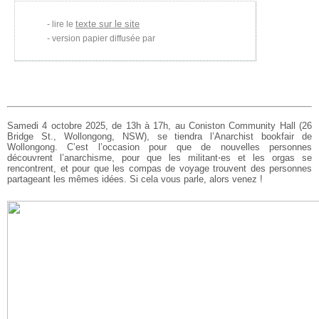
texte sur le site
lire le
version papier diffusée par
Samedi 4 octobre 2025, de 13h à 17h, au Coniston Community Hall (26
Bridge St., Wollongong, NSW), se tiendra l’Anarchist bookfair de
Wollongong. C’est l’occasion pour que de nouvelles personnes
découvrent l’anarchisme, pour que les militant⋅es et les orgas se
rencontrent, et pour que les compas de voyage trouvent des personnes
partageant les mêmes idées. Si cela vous parle, alors venez !