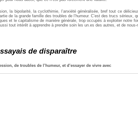
on, la bipolarité, la cyclothimie, l’anxiété généralisée, bref tout ce délicie
artie de la grande famille des troubles de l’humeur. C’est des trucs sérieux, q
iques et le capitalisme de manière générale, trop occupés à exploiter notre fo
ussi tout intérêt à apprendre à prendre soin les un.es des autres, et de nou
ssayais de disparaître
ssion, de troubles de l’humeur, et d’essayer de vivre avec