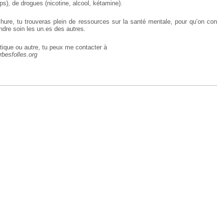
s), de drogues (nicotine, alcool, kétamine).
hure, tu trouveras plein de ressources sur la santé mentale, pour qu’on cont
ndre soin les un.es des autres.
ritique ou autre, tu peux me contacter à
besfolles.org