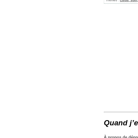
Thèmes :
Corps, soin
Quand j’e
À propos de dépre