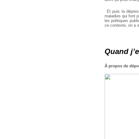
Et puis la dépressi
maladies qui font p
les politiques publ
ce contexte, on a a
Quand j’e
À propos de dépre