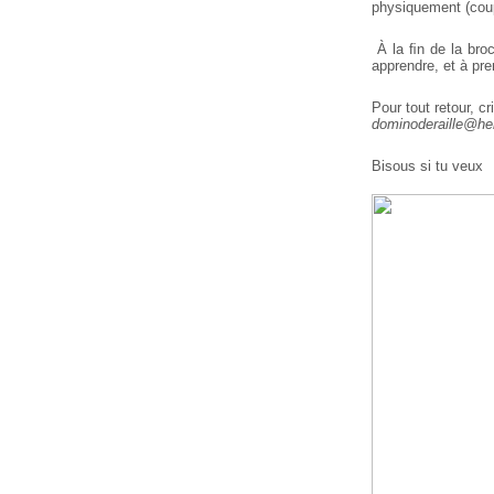
physiquement (coup
À la ﬁn de la broc
apprendre, et à pre
Pour tout retour, c
dominoderaille@her
Bisous si tu veux