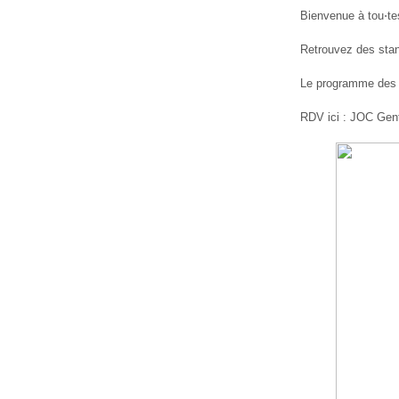
Bienvenue à tou⋅tes
Retrouvez des stands
Le programme des 
RDV ici : JOC Gent