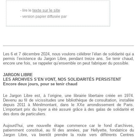
texte sur le site
lire le
version papier diffusée par
Les 6 et 7 décembre 2024, nous voulons célébrer l’élan de solidarité qui a
permis l’existence du Jargon Libre, pendant treize ans. Se tenir chaud,
encore une fois, se rappeler qu’ensemble on peut fabriquer du possible.
JARGON LIBRE
LES ARCHIVES S’EN VONT, NOS SOLIDARITÉS PERSISTENT
Encore deux jours, pour se tenir chaud
Le Jargon Libre est, à l’origine, une librairie libertaire créée en 1974.
Devenu au fil de vicissitudes une bibliothèque de consultation, installée
depuis 2011 à Ménilmontant, dans le XXe arrondissement de Paris.
L’important prix du loyer a été assuré grâce à des galas de solidarité et
des dons de particuliers.
Aujourd’hui, une nouvelle étape commence car le fond d’archives,
patiemment constitué, au fil des années, par Hellyette, fondatrice du
Jargon Libre, va bientôt prendre la route vers différents Centres