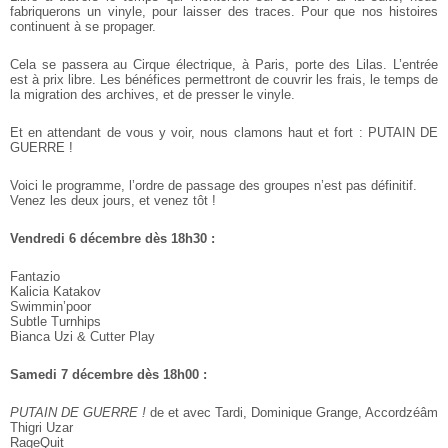
fabriquerons un vinyle, pour laisser des traces. Pour que nos histoires
continuent à se propager.
Cela se passera au Cirque électrique, à Paris, porte des Lilas. L’entrée
est à prix libre. Les bénéfices permettront de couvrir les frais, le temps de
la migration des archives, et de presser le vinyle.
Et en attendant de vous y voir, nous clamons haut et fort : PUTAIN DE
GUERRE !
Voici le programme, l’ordre de passage des groupes n’est pas définitif.
Venez les deux jours, et venez tôt !
Vendredi 6 décembre dès 18h30 :
Fantazio
Kalicia Katakov
Swimmin’poor
Subtle Turnhips
Bianca Uzi & Cutter Play
Samedi 7 décembre dès 18h00 :
PUTAIN DE GUERRE !
de et avec Tardi, Dominique Grange, Accordzéâm
Thigri Uzar
RageQuit