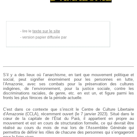
texte sur le site
lire le
version papier diffusée par
S’il y a des lieux où l’anarchisme, en tant que mouvement politique et
social, peut signifier énormément pour les personnes en lutte,
l’Amazonie, avec ses combats pour la préservation des cultures
indigènes, de l’environnement, pour la justice sociale, contre les
discriminations raciales, de genre, etc. en est un, et figure parmi les
fronts les plus féroces de la période actuelle.
C’est dans ce contexte que s’inscrit le Centre de Culture Libertaire
d’Amazonie (CCLA), récemment ouvert (le 7 janvier 2023). Situé dans le
cœur de la capitale de l’État du Pará, il appartient en propre au
mouvement et est en cours de structuration formelle, ce qui devrait être
réalisé au cours du mois de mai lors de l’Assemblée Générale qui
permettra de définir les rôles de chacune des personnes qui s’engageront
pour le faire vivre.