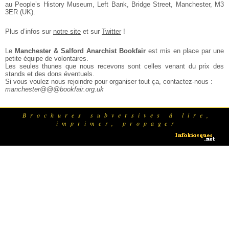
au People’s History Museum, Left Bank, Bridge Street, Manchester, M3
3ER (UK).
Plus d’infos sur
notre site
et sur
Twitter
!
Le
Manchester & Salford Anarchist Bookfair
est mis en place par une
petite équipe de volontaires.
Les seules thunes que nous recevons sont celles venant du prix des
stands et des dons éventuels.
Si vous voulez nous rejoindre pour organiser tout ça, contactez-nous :
manchester@@@bookfair.org.uk
Brochures subversives à lire,
imprimer, propager