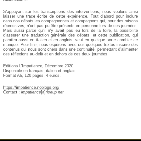
S’appuyant sur les transcriptions des interventions, nous voulons ainsi
laisser une trace écrite de cette expérience. Tout d’abord pour inclure
dans nos débats les compagnonnes et compagnons qui, pour des raisons
répressives, n’ont pas pu être présents en personne lors de ces journées.
Mais aussi parce qu’il n’y avait pas eu lors de la foire, la possibilité
d’assurer une traduction générale des débats, et cette publication, qui
paraîtra aussi en italien et en anglais, veut en quelque sorte combler ce
manque. Pour finir, nous espérons avec ces quelques textes inscrire des
contenus qui nous sont chers dans une continuité, permettant d’alimenter
des réflexions au-delà et en dehors de ces deux journées.
Editions L’Impatience, Décembre 2020.
Disponible en français, italien et anglais.
Format A6, 120 pages, 4 euros.
https://impatience.noblogs.org/
Contact :
impatience
[a]
riseup.net