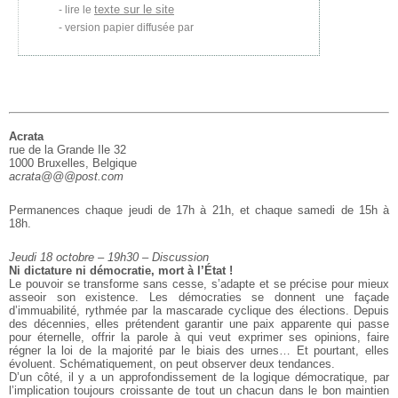
texte sur le site
lire le
version papier diffusée par
Acrata
rue de la Grande Ile 32
1000 Bruxelles, Belgique
acrata@@@post.com
Permanences chaque jeudi de 17h à 21h, et chaque samedi de 15h à
18h.
Jeudi 18 octobre – 19h30 – Discussion
Ni dictature ni démocratie, mort à l’État !
Le pouvoir se transforme sans cesse, s’adapte et se précise pour mieux
asseoir
son existence. Les démocraties se donnent une façade
d’immuabilité, rythmée par
la mascarade cyclique des élections. Depuis
des décennies, elles prétendent
garantir une paix apparente qui passe
pour éternelle, offrir la parole à qui
veut exprimer ses opinions, faire
régner la loi de la majorité par le biais des
urnes… Et pourtant, elles
évoluent. Schématiquement, on peut observer deux
tendances.
D’un côté, il y a un approfondissement de la logique démocratique, par
l’implication toujours croissante de tout un chacun dans le bon maintien