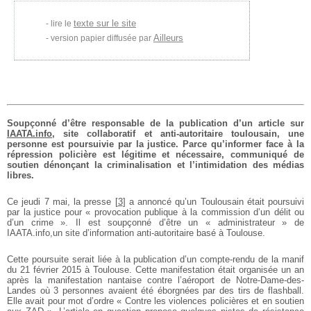
texte sur le site
lire le
Ailleurs
version papier diffusée par
Soupçonné d’être responsable de la publication d’un article sur
IAATA.info
, site collaboratif et anti-autoritaire toulousain, une
personne est poursuivie par la justice. Parce qu’informer face à la
répression policière est légitime et nécessaire, communiqué de
soutien dénonçant la criminalisation et l’intimidation des médias
libres.
Ce jeudi 7 mai, la presse
[
3
]
a annoncé qu’un Toulousain était poursuivi
par la justice pour « provocation publique à la commission d’un délit ou
d’un crime ». Il est soupçonné d’être un « administrateur » de
IAATA.info,un site d’information anti-autoritaire basé à Toulouse.
Cette poursuite serait liée à la publication d’un compte-rendu de la manif
du 21 février 2015 à Toulouse. Cette manifestation était organisée un an
après la manifestation nantaise contre l’aéroport de Notre-Dame-des-
Landes où 3 personnes avaient été éborgnées par des tirs de flashball.
Elle avait pour mot d’ordre « Contre les violences policières et en soutien