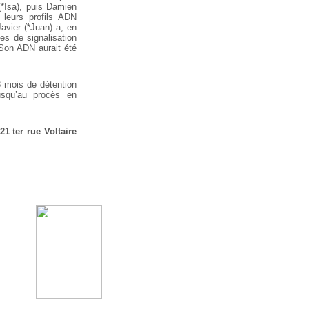
(*Isa), puis Damien
 leurs profils ADN
avier (*Juan) a, en
es de signalisation
 Son ADN aurait été
13 mois de détention
jusqu’au procès en
21 ter rue Voltaire