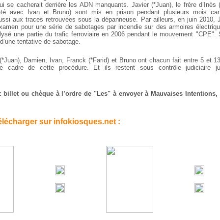
qui se cacherait derrière les ADN manquants. Javier (*Juan), le frère d’Inès 
rêté avec Ivan et Bruno) sont mis en prison pendant plusieurs mois car
ussi aux traces retrouvées sous la dépanneuse. Par ailleurs, en juin 2010, J
xamen pour une série de sabotages par incendie sur des armoires électriqu
ysé une partie du trafic ferroviaire en 2006 pendant le mouvement "CPE".
u d’une tentative de sabotage.
 (*Juan), Damien, Ivan, Franck (*Farid) et Bruno ont chacun fait entre 5 et 
e cadre de cette procédure. Et ils restent sous contrôle judiciaire 
: billet ou chèque à l’ordre de "Les" à envoyer à Mauvaises Intentions, 
 télécharger sur infokiosques.net :