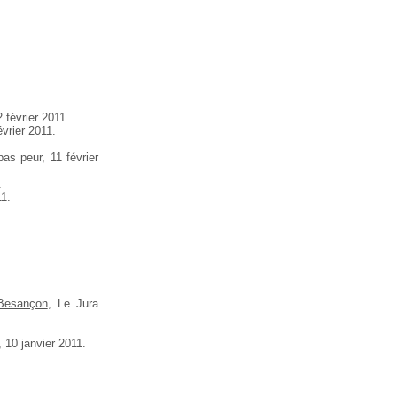
 février 2011.
vrier 2011.
as peur, 11 février
.
11.
 Besançon
, Le Jura
 10 janvier 2011.