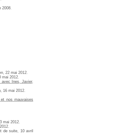
n 2008.
en, 22 mai 2012.
0 mai 2012.
é avec Ines, Javier,
n, 16 mai 2012.
te et nos mauvaises
3 mai 2012.
 2012.
t de suite, 10 avril