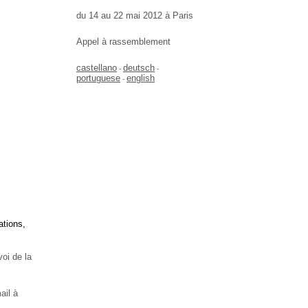
du 14 au 22 mai 2012 à Paris
Appel à rassemblement
castellano
deutsch
-
-
portuguese
english
-
ations,
oi de la
mail à