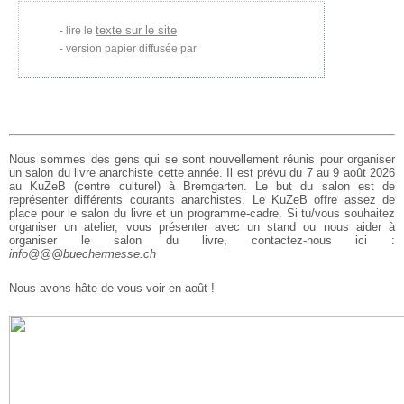
texte sur le site
lire le
version papier diffusée par
Nous sommes des gens qui se sont nouvellement réunis pour organiser
un salon du livre anarchiste cette année. Il est prévu du 7 au 9 août 2026
au KuZeB (centre culturel) à Bremgarten. Le but du salon est de
représenter différents courants anarchistes. Le KuZeB offre assez de
place pour le salon du livre et un programme-cadre. Si tu/vous souhaitez
organiser un atelier, vous présenter avec un stand ou nous aider à
organiser le salon du livre, contactez-nous ici :
info@@@buechermesse.ch
Nous avons hâte de vous voir en août !