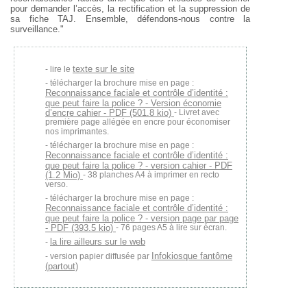
pour demander l’accès, la rectification et la suppression de
sa fiche TAJ. Ensemble, défendons-nous contre la
surveillance."
texte sur le site
lire le
télécharger la brochure mise en page :
Reconnaissance faciale et contrôle d’identité :
que peut faire la police ? - Version économie
d’encre cahier - PDF (501.8 kio)
- Livret avec
première page allégée en encre pour économiser
nos imprimantes.
télécharger la brochure mise en page :
Reconnaissance faciale et contrôle d’identité :
que peut faire la police ? - version cahier - PDF
(1.2 Mio)
- 38 planches A4 à imprimer en recto
verso.
télécharger la brochure mise en page :
Reconnaissance faciale et contrôle d’identité :
que peut faire la police ? - version page par page
- PDF (393.5 kio)
- 76 pages A5 à lire sur écran.
la lire ailleurs sur le web
Infokiosque fantôme
version papier diffusée par
(partout)