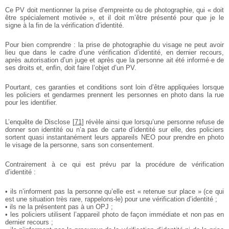
Ce PV doit mentionner la prise d’empreinte ou de photographie, qui « doit
être spécialement motivée », et il doit m’être présenté pour que je le
signe à la fin de la vérification d’identité.
Pour bien comprendre : la prise de photographie du visage ne peut avoir
lieu que dans le cadre d’une vérification d’identité, en dernier recours,
après autorisation d’un juge et après que la personne ait été informé·e de
ses droits et, enfin, doit faire l’objet d’un PV.
Pourtant, ces garanties et conditions sont loin d’être appliquées lorsque
les policiers et gendarmes prennent les personnes en photo dans la rue
pour les identifier.
L’enquête de Disclose
[
71
]
révèle ainsi que lorsqu’une personne refuse de
donner son identité ou n’a pas de carte d’identité sur elle, des policiers
sortent quasi instantanément leurs appareils NEO pour prendre en photo
le visage de la personne, sans son consentement.
Contrairement à ce qui est prévu par la procédure de vérification
d’identité :
• ils n’informent pas la personne qu’elle est « retenue sur place » (ce qui
est une situation très rare, rappelons-le) pour une vérification d’identité ;
• ils ne la présentent pas à un OPJ ;
• les policiers utilisent l’appareil photo de façon immédiate et non pas en
dernier recours ;