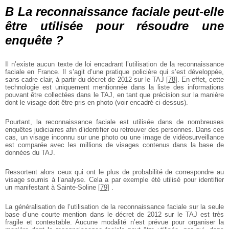
B La reconnaissance faciale peut-elle
être utilisée pour résoudre une
enquête ?
Il n’existe aucun texte de loi encadrant l’utilisation de la reconnaissance
faciale en France. Il s’agit d’une pratique policière qui s’est développée,
sans cadre clair, à partir du décret de 2012 sur le TAJ
[
78
]
. En effet, cette
technologie est uniquement mentionnée dans la liste des informations
pouvant être collectées dans le TAJ, en tant que précision sur la manière
dont le visage doit être pris en photo (voir encadré ci-dessus).
Pourtant, la reconnaissance faciale est utilisée dans de nombreuses
enquêtes judiciaires afin d’identifier ou retrouver des personnes. Dans ces
cas, un visage inconnu sur une photo ou une image de vidéosurveillance
est comparée avec les millions de visages contenus dans la base de
données du TAJ.
Ressortent alors ceux qui ont le plus de probabilité de correspondre au
visage soumis à l’analyse. Cela a par exemple été utilisé pour identifier
un manifestant à Sainte-Soline
[
79
]
.
La généralisation de l’utilisation de la reconnaissance faciale sur la seule
base d’une courte mention dans le décret de 2012 sur le TAJ est très
fragile et contestable. Aucune modalité n’est prévue pour organiser la