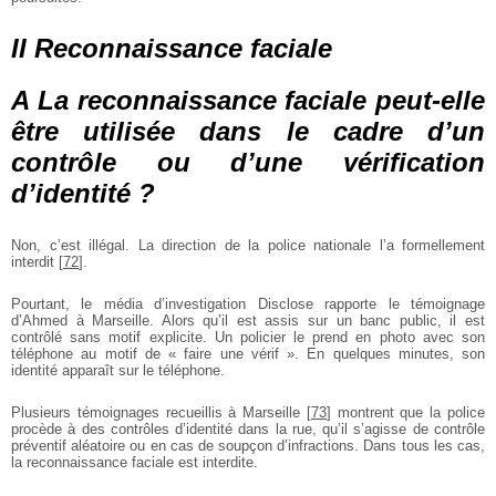
II Reconnaissance faciale
A La reconnaissance faciale peut-elle
être utilisée dans le cadre d’un
contrôle ou d’une vérification
d’identité ?
Non, c’est illégal. La direction de la police nationale l’a formellement
interdit
[
72
]
.
Pourtant, le média d’investigation Disclose rapporte le témoignage
d’Ahmed à Marseille. Alors qu’il est assis sur un banc public, il est
contrôlé sans motif explicite. Un policier le prend en photo avec son
téléphone au motif de « faire une vérif ». En quelques minutes, son
identité apparaît sur le téléphone.
Plusieurs témoignages recueillis à Marseille
[
73
]
montrent que la police
procède à des contrôles d’identité dans la rue, qu’il s’agisse de contrôle
préventif aléatoire ou en cas de soupçon d’infractions. Dans tous les cas,
la reconnaissance faciale est interdite.