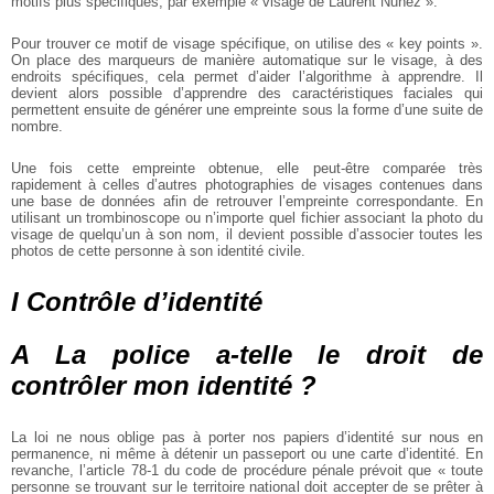
motifs plus spécifiques, par exemple « visage de Laurent Nuñez ».
Pour trouver ce motif de visage spécifique, on utilise des « key points ».
On place des marqueurs de manière automatique sur le visage, à des
endroits spécifiques, cela permet d’aider l’algorithme à apprendre. Il
devient alors possible d’apprendre des caractéristiques faciales qui
permettent ensuite de générer une empreinte sous la forme d’une suite de
nombre.
Une fois cette empreinte obtenue, elle peut-être comparée très
rapidement à celles d’autres photographies de visages contenues dans
une base de données afin de retrouver l’empreinte correspondante. En
utilisant un trombinoscope ou n’importe quel fichier associant la photo du
visage de quelqu’un à son nom, il devient possible d’associer toutes les
photos de cette personne à son identité civile.
I Contrôle d’identité
A La police a-telle le droit de
contrôler mon identité ?
La loi ne nous oblige pas à porter nos papiers d’identité sur nous en
permanence, ni même à détenir un passeport ou une carte d’identité. En
revanche, l’article 78-1 du code de procédure pénale prévoit que « toute
personne se trouvant sur le territoire national doit accepter de se prêter à