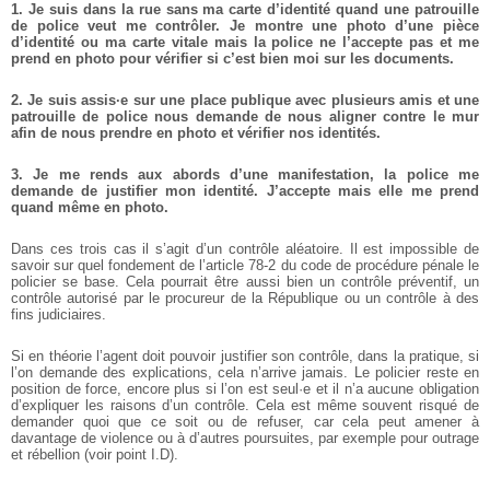
1. Je suis dans la rue sans ma carte d’identité quand une patrouille
de police veut me contrôler. Je montre une photo d’une pièce
d’identité ou ma carte vitale mais la police ne l’accepte pas et me
prend en photo pour vérifier si c’est bien moi sur les documents.
2. Je suis assis·e sur une place publique avec plusieurs amis et une
patrouille de police nous demande de nous aligner contre le mur
afin de nous prendre en photo et vérifier nos identités.
3. Je me rends aux abords d’une manifestation, la police me
demande de justifier mon identité. J’accepte mais elle me prend
quand même en photo.
Dans ces trois cas il s’agit d’un contrôle aléatoire. Il est impossible de
savoir sur quel fondement de l’article 78-2 du code de procédure pénale le
policier se base. Cela pourrait être aussi bien un contrôle préventif, un
contrôle autorisé par le procureur de la République ou un contrôle à des
fins judiciaires.
Si en théorie l’agent doit pouvoir justifier son contrôle, dans la pratique, si
l’on demande des explications, cela n’arrive jamais. Le policier reste en
position de force, encore plus si l’on est seul·e et il n’a aucune obligation
d’expliquer les raisons d’un contrôle. Cela est même souvent risqué de
demander quoi que ce soit ou de refuser, car cela peut amener à
davantage de violence ou à d’autres poursuites, par exemple pour outrage
et rébellion (voir point I.D).