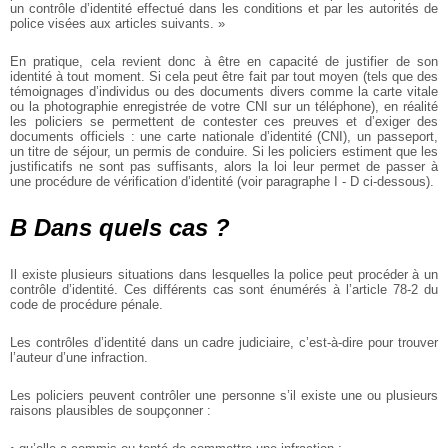
un contrôle d’identité effectué dans les conditions et par les autorités de
police visées aux articles suivants. »
En pratique, cela revient donc à être en capacité de justifier de son
identité à tout moment. Si cela peut être fait par tout moyen (tels que des
témoignages d’individus ou des documents divers comme la carte vitale
ou la photographie enregistrée de votre CNI sur un téléphone), en réalité
les policiers se permettent de contester ces preuves et d’exiger des
documents officiels : une carte nationale d’identité (CNI), un passeport,
un titre de séjour, un permis de conduire. Si les policiers estiment que les
justificatifs ne sont pas suffisants, alors la loi leur permet de passer à
une procédure de vérification d’identité (voir paragraphe I - D ci-dessous).
B Dans quels cas ?
Il existe plusieurs situations dans lesquelles la police peut procéder à un
contrôle d’identité. Ces différents cas sont énumérés à l’article 78-2 du
code de procédure pénale.
Les contrôles d’identité dans un cadre judiciaire, c’est-à-dire pour trouver
l’auteur d’une infraction.
Les policiers peuvent contrôler une personne s’il existe une ou plusieurs
raisons plausibles de soupçonner :