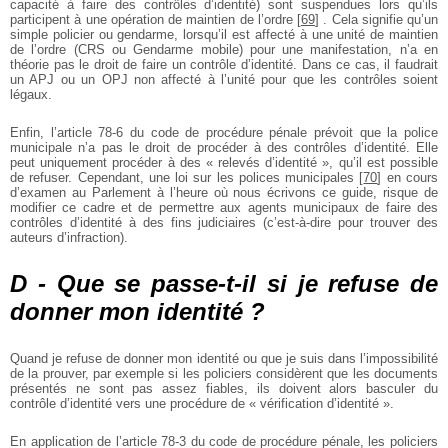
capacité à faire des contrôles d’identité) sont suspendues lors qu’ils
participent à une opération de maintien de l’ordre
[
69
]
. Cela signifie qu’un
simple policier ou gendarme, lorsqu’il est affecté à une unité de maintien
de l’ordre (CRS ou Gendarme mobile) pour une manifestation, n’a en
théorie pas le droit de faire un contrôle d’identité. Dans ce cas, il faudrait
un APJ ou un OPJ non affecté à l’unité pour que les contrôles soient
légaux.
Enfin, l’article 78-6 du code de procédure pénale prévoit que la police
municipale n’a pas le droit de procéder à des contrôles d’identité. Elle
peut uniquement procéder à des « relevés d’identité », qu’il est possible
de refuser. Cependant, une loi sur les polices municipales
[
70
]
en cours
d’examen au Parlement à l’heure où nous écrivons ce guide, risque de
modifier ce cadre et de permettre aux agents municipaux de faire des
contrôles d’identité à des fins judiciaires (c’est-à-dire pour trouver des
auteurs d’infraction).
D - Que se passe-t-il si je refuse de
donner mon identité ?
Quand je refuse de donner mon identité ou que je suis dans l’impossibilité
de la prouver, par exemple si les policiers considèrent que les documents
présentés ne sont pas assez fiables, ils doivent alors basculer du
contrôle d’identité vers une procédure de « vérification d’identité ».
En application de l’article 78-3 du code de procédure pénale, les policiers