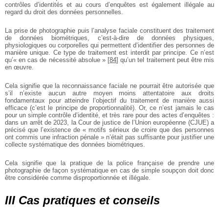
contrôles d’identités et au cours d’enquêtes est également illégale au
regard du droit des données personnelles.
La prise de photographie puis l’analyse faciale constituent des traitement
de données biométriques, c’est-à-dire de données physiques,
physiologiques ou corporelles qui permettent d’identifier des personnes de
manière unique. Ce type de traitement est interdit par principe. Ce n’est
qu’« en cas de nécessité absolue »
[
84
]
qu’un tel traitement peut être mis
en œuvre.
Cela signifie que la reconnaissance faciale ne pourrait être autorisée que
s’il n’existe aucun autre moyen moins attentatoire aux droits
fondamentaux pour atteindre l’objectif du traitement de manière aussi
efficace (c’est le principe de proportionnalité). Or, ce n’est jamais le cas
pour un simple contrôle d’identité, et très rare pour des actes d’enquêtes :
dans un arrêt de 2023, la Cour de justice de l’Union européenne (CJUE) a
précisé que l’existence de « motifs sérieux de croire que des personnes
ont commis une infraction pénale » n’était pas suffisante pour justifier une
collecte systématique des données biométriques.
Cela signifie que la pratique de la police française de prendre une
photographie de façon systématique en cas de simple soupçon doit donc
être considérée comme disproportionnée et illégale.
III Cas pratiques et conseils