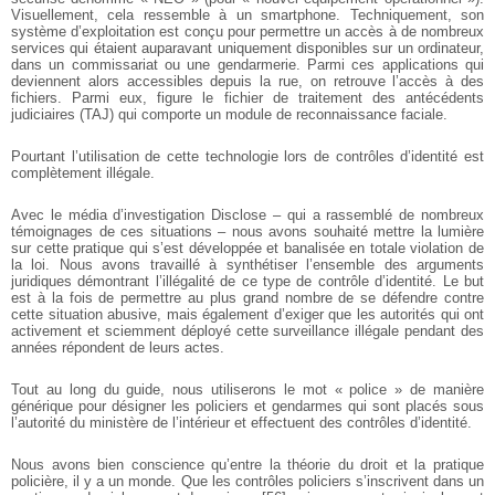
Visuellement, cela ressemble à un smartphone. Techniquement, son
système d’exploitation est conçu pour permettre un accès à de nombreux
services qui étaient auparavant uniquement disponibles sur un ordinateur,
dans un commissariat ou une gendarmerie. Parmi ces applications qui
deviennent alors accessibles depuis la rue, on retrouve l’accès à des
fichiers. Parmi eux, figure le fichier de traitement des antécédents
judiciaires (TAJ) qui comporte un module de reconnaissance faciale.
Pourtant l’utilisation de cette technologie lors de contrôles d’identité est
complètement illégale.
Avec le média d’investigation Disclose – qui a rassemblé de nombreux
témoignages de ces situations – nous avons souhaité mettre la lumière
sur cette pratique qui s’est développée et banalisée en totale violation de
la loi. Nous avons travaillé à synthétiser l’ensemble des arguments
juridiques démontrant l’illégalité de ce type de contrôle d’identité. Le but
est à la fois de permettre au plus grand nombre de se défendre contre
cette situation abusive, mais également d’exiger que les autorités qui ont
activement et sciemment déployé cette surveillance illégale pendant des
années répondent de leurs actes.
Tout au long du guide, nous utiliserons le mot « police » de manière
générique pour désigner les policiers et gendarmes qui sont placés sous
l’autorité du ministère de l’intérieur et effectuent des contrôles d’identité.
Nous avons bien conscience qu’entre la théorie du droit et la pratique
policière, il y a un monde. Que les contrôles policiers s’inscrivent dans un