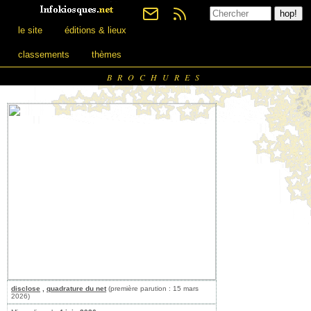
le site
éditions & lieux
classements
thèmes
BROCHURES
disclose
,
quadrature du net
(première parution : 15 mars
2026)