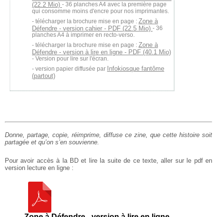
(22.2 Mio)
- 36 planches A4 avec la première page
qui consomme moins d'encre pour nos imprimantes.
Zone à
télécharger la brochure mise en page :
Défendre - version cahier - PDF (22.5 Mio)
- 36
planches A4 à imprimer en recto-verso.
Zone à
télécharger la brochure mise en page :
Défendre - version à lire en ligne - PDF (40.1 Mio)
- Version pour lire sur l'écran.
Infokiosque fantôme
version papier diffusée par
(partout)
Donne, partage, copie, réimprime, diffuse ce zine, que cette histoire soit
partagée et qu’on s’en souvienne.
Pour avoir accès à la BD et lire la suite de ce texte, aller sur le pdf en
version lecture en ligne :
Zone à Défendre - version à lire en ligne