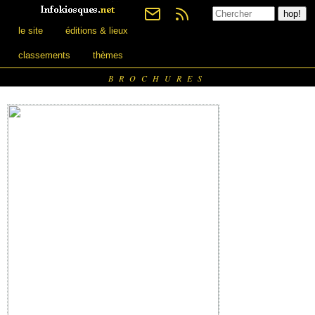
le site
éditions & lieux
classements
thèmes
BROCHURES