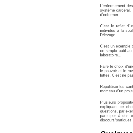
L’enfermement des 
système carcéral. 
d’enfermer.
C’est le reflet d’
individus à la sou
l’élevage.
C’est un exemple d
en simple outil au
laboratoire...
Faire le choix d’u
le pouvoir et le ra
luttes. C’est ne pas
Repolitiser les ca
morceau d’un proje
Plusieurs propositi
expliquant ce cho
questions, par exe
participer à des 
discours/pratiques