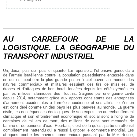
AU CARREFOUR DE LA
LOGISTIQUE. LA GÉOGRAPHIE DU
TRANSPORT INDUSTRIEL
Un, deux, puis dix, puis cinquante. En réponse à l’offensive génocidaire
de l’armée israélienne contre la population palestinienne entassée dans
ce qui est peut-être la plus grande prison à ciel ouvert au monde, des
navires commerciaux et militaires essuient des tirs de missiles, de
drones et d’attaques de hors-bords lancées depuis les côtés yéménites
par les milices islamiques des Houthis. Saignée par une guerre civile
depuis 2014, notamment grâce aux apports consistants des entreprises
d’armement occidentales à l’armée saoudienne et ses alliés, le Yémen
est considéré comme un des pays les plus pauvres au monde. La guerre
civile, les conséquences écologiques de son exposition au réchauffement
climatique et son effondrement économique et social sont à l’origine de
centaines de milliers de mort, des millions de gens sont menacés de
famine et de pénuries d’eau. Pourtant, c’est de là qu’est partie un offensif
complètement inattendu qui a réussi à gripper le commerce mondial. Les
attaques contre les navires commerciaux passant par la Mer Rouge,