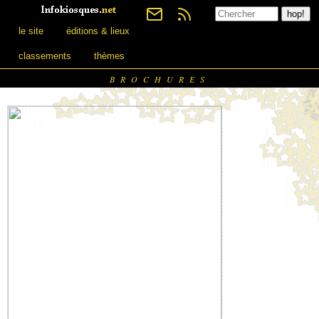
le site
éditions & lieux
classements
thèmes
BROCHURES