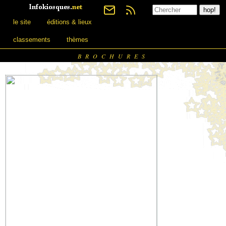
le site
éditions & lieux
classements
thèmes
BROCHURES