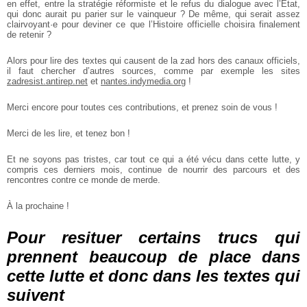
en effet, entre la stratégie réformiste et le refus du dialogue avec
l’État,
qui donc aurait pu parier sur le vainqueur ? De même, qui serait assez
clairvoyant·e pour deviner ce que l’Histoire officielle choisira finalement
de
retenir ?
Alors pour lire des textes qui causent de la zad hors des canaux officiels,
il faut
chercher d’autres sources, comme par exemple les sites
zadresist.antirep.net
et
nantes.indymedia.org
!
Merci encore pour toutes ces contributions, et prenez soin de vous !
Merci de les lire, et tenez bon !
Et ne soyons pas tristes, car tout ce qui a été vécu dans cette lutte, y
compris ces
derniers mois, continue de nourrir des parcours et des
rencontres contre ce
monde de merde.
À la prochaine !
Pour resituer certains trucs qui
prennent beaucoup de place dans
cette lutte et donc dans les textes qui
suivent